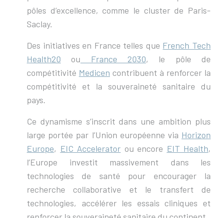
pôles d’excellence, comme le cluster de Paris-
Saclay.
Des initiatives en France telles que
French Tech
Health20
ou
France 2030
, le pôle de
compétitivité
Medicen
contribuent à renforcer la
compétitivité et la souveraineté sanitaire du
pays.
Ce dynamisme s’inscrit dans une ambition plus
large portée par l’Union européenne via
Horizon
Europe
,
EIC Accelerator
ou encore
EIT Health
,
l’Europe investit massivement dans les
technologies de santé pour encourager la
recherche collaborative et le transfert de
technologies, accélérer les essais cliniques et
renforcer la souveraineté sanitaire du continent.