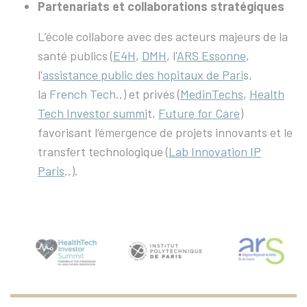
Partenariats et collaborations stratégiques
L’école collabore avec des acteurs majeurs de la
santé publics (
E4H
,
DMH
, l'
ARS Essonne
,
l'
assistance public des hopitaux de Pari
s,
la
French Tech
..) et privés (
MedinTechs
,
Health
Tech Investor summi
t,
Future for Care
)
favorisant l’émergence de projets innovants et le
transfert technologique (
Lab Innovation IP
Paris
..).