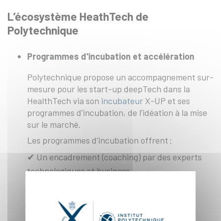
L’écosystème HeathTech de
Polytechnique
Programmes d'incubation et accélération
Polytechnique propose un accompagnement sur-
mesure pour les start-up deepTech dans la
HealthTech via son
incubateur
X-UP et ses
programmes d’incubation, de l’idéation à la mise
sur le marché.
Les programmes d’incubation offrent :
✔︎ Un encadrement (coaching) par des experts
technologiques et business
✔︎ Des ateliers d'experts entrepreneurial
deeptech