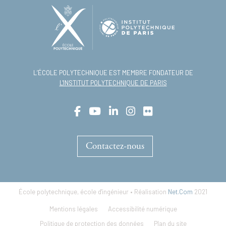
L’ÉCOLE POLYTECHNIQUE EST MEMBRE FONDATEUR DE
L'INSTITUT POLYTECHNIQUE DE PARIS
Contactez-nous
École polytechnique, école d'ingénieur • Réalisation
Net.Com
2021
Footer
Mentions légales
Accessibilité numérique
Politique de protection des données
Plan du site