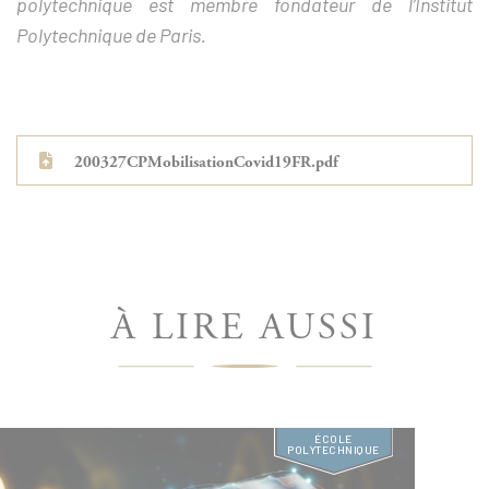
polytechnique est membre fondateur de l’Institut
Polytechnique de Paris.
200327CPMobilisationCovid19FR.pdf
À LIRE AUSSI
ÉCOLE
POLYTECHNIQUE