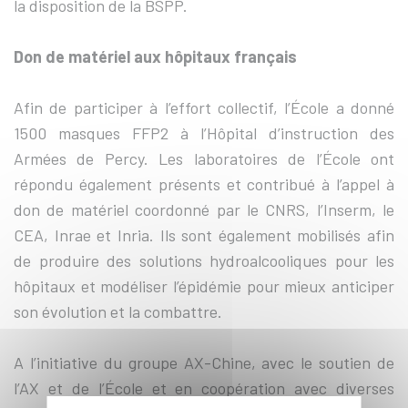
la disposition de la BSPP.
Don de matériel aux hôpitaux français
Afin de participer à l’effort collectif, l’École a donné
1500 masques FFP2 à l’Hôpital d’instruction des
Armées de Percy. Les laboratoires de l’École ont
répondu également présents et contribué à l’appel à
don de matériel coordonné par le CNRS, l’Inserm, le
CEA, Inrae et Inria. Ils sont également mobilisés afin
de produire des solutions hydroalcooliques pour les
hôpitaux et modéliser l’épidémie pour mieux anticiper
son évolution et la combattre.
A l’initiative du groupe AX-Chine, avec le soutien de
l’AX et de l’École et en coopération avec diverses