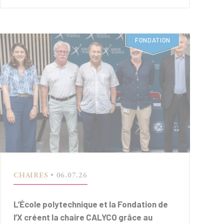
FONDATION
CHAIRES
• 06.07.26
L’École polytechnique et la Fondation de
l’X créent la chaire CALYCO grâce au