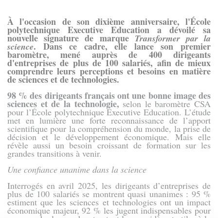
À l'occasion de son dixième anniversaire, l'
École
polytechnique Executive Education a dévoilé sa
nouvelle signature de marque
Transformer par la
. Dans ce cadre, elle lance son premier
science
baromètre, mené auprès de 400 dirigeants
d'entreprises de plus de 100 salariés, afin de mieux
comprendre leurs perceptions et besoins en matière
de sciences et de technologies.
98 % des dirigeants français ont une bonne image des
sciences et de la technologie,
selon le baromètre CSA
pour l’École polytechnique Executive Education. L’étude
met en lumière une forte reconnaissance de l’apport
scientifique pour la compréhension du monde, la prise de
décision et le développement économique. Mais elle
révèle aussi un besoin croissant de formation sur les
grandes transitions à venir.
Une confiance unanime dans la science
Interrogés en avril 2025, les dirigeants d’entreprises de
plus de 100 salariés se montrent quasi unanimes : 95 %
estiment que les sciences et technologies ont un impact
économique majeur, 92 % les jugent indispensables pour