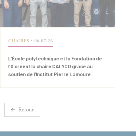
CHAIRES
• 06.07.26
L’École polytechnique et la Fondation de
l’X créent la chaire CALYCO grâce au
soutien de l’Institut Pierre Lamoure
Retour