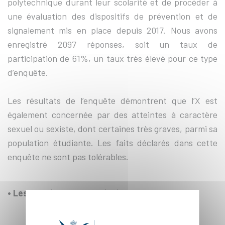
polytechnique durant leur scolarité et de procéder à
une évaluation des dispositifs de prévention et de
signalement mis en place depuis 2017. Nous avons
enregistré 2097 réponses, soit un taux de
participation de 61%, un taux très élevé pour ce type
d’enquête.
Les résultats de l’enquête démontrent que l’X est
également concernée par des atteintes à caractère
sexuel ou sexiste, dont certaines très graves, parmi sa
population étudiante. Les faits déclarés dans cette
enquête ne sont pas tolérables.
• Les enseignements principaux de l’enquête