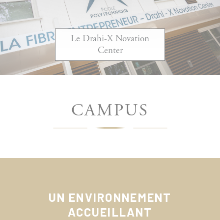
Le Drahi-X Novation
Center
CAMPUS
UN ENVIRONNEMENT
ACCUEILLANT