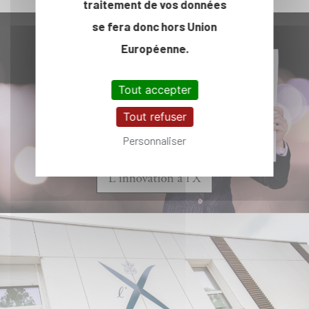
traitement de vos données
se fera donc hors Union
Européenne.
Tout accepter
Tout refuser
Personnaliser
L'innovation à l'X