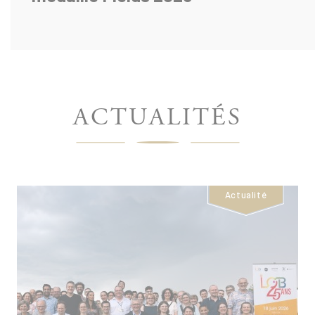
ÉCOLE
ACTUALITÉS
POLYTECHNIQUE
-
Actualité
PAGE
D'ACCUEIL