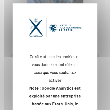
Recherche
partenariale
En savoir plus
Ce site utilise des cookies et
vous donne le contrôle sur
ceux que vous souhaitez
activer
Note : Google Analytics est
INNOVATION
exploité par une entreprise
basée aux Etats-Unis, le