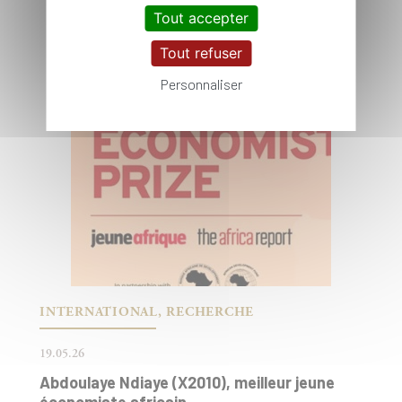
Tout accepter
Tout refuser
Personnaliser
INTERNATIONAL, RECHERCHE
19.05.26
Abdoulaye Ndiaye (X2010), meilleur jeune