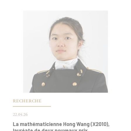
RECHERCHE
22.04.26
La mathématicienne Hong Wang (X2010),
lauréate de deux nouveaux prix