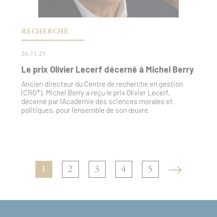
RECHERCHE
26.11.25
Le prix Olivier Lecerf décerné à Michel Berry
Ancien directeur du Centre de recherche en gestion
(CRG*), Michel Berry a reçu le prix Olivier Lecerf,
décerné par l’Académie des sciences morales et
politiques, pour l’ensemble de son œuvre.
1
2
3
4
5