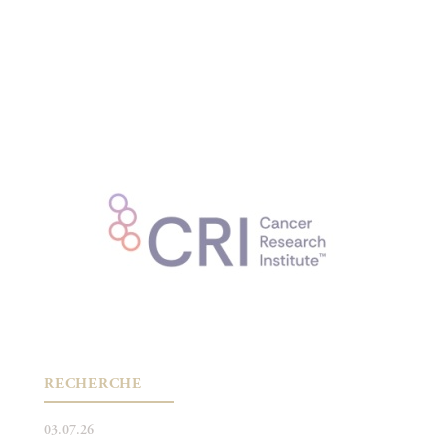
RECHERCHE
03.07.26