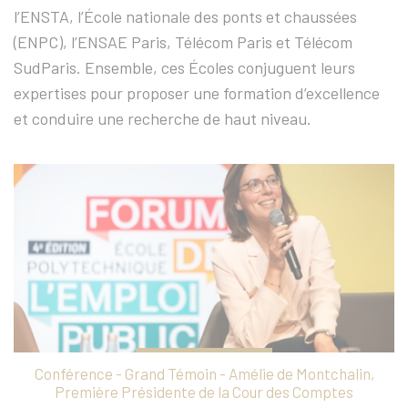
l’ENSTA, l’École nationale des ponts et chaussées
(ENPC), l’ENSAE Paris, Télécom Paris et Télécom
SudParis. Ensemble, ces Écoles conjuguent leurs
expertises pour proposer une formation d’excellence
et conduire une recherche de haut niveau.
6
Conférence - Grand Témoin - Amélie de Montchalin,
T
Première Présidente de la Cour des Comptes