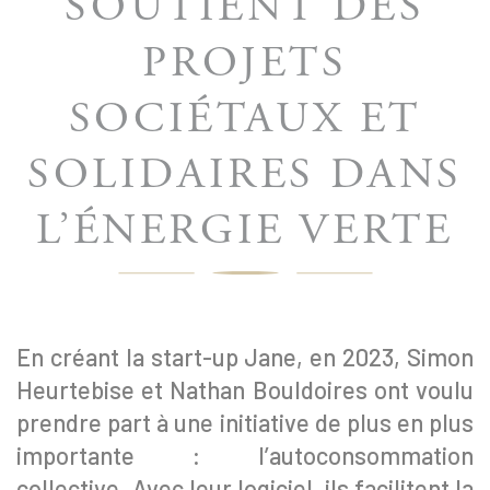
SOUTIENT DES
PROJETS
SOCIÉTAUX ET
SOLIDAIRES DANS
L’ÉNERGIE VERTE
En créant la start-up Jane, en 2023, Simon
Heurtebise et Nathan Bouldoires ont voulu
prendre part à une initiative de plus en plus
importante : l’autoconsommation
collective. Avec leur logiciel, ils facilitent la