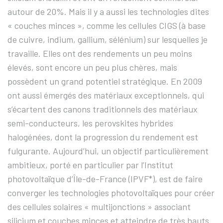
autour de 20%. Mais il y a aussi les technologies dites
« couches minces », comme les cellules CIGS (à base
de cuivre, indium, gallium, sélénium) sur lesquelles je
travaille. Elles ont des rendements un peu moins
élevés, sont encore un peu plus chères, mais
possèdent un grand potentiel stratégique. En 2009
ont aussi émergés des matériaux exceptionnels, qui
s’écartent des canons traditionnels des matériaux
semi-conducteurs, les perovskites hybrides
halogénées, dont la progression du rendement est
fulgurante. Aujourd’hui, un objectif particulièrement
ambitieux, porté en particulier par l’Institut
photovoltaïque d’Île-de-France (IPVF*), est de faire
converger les technologies photovoltaïques pour créer
des cellules solaires « multijonctions » associant
silicium et couches minces et atteindre de très hauts