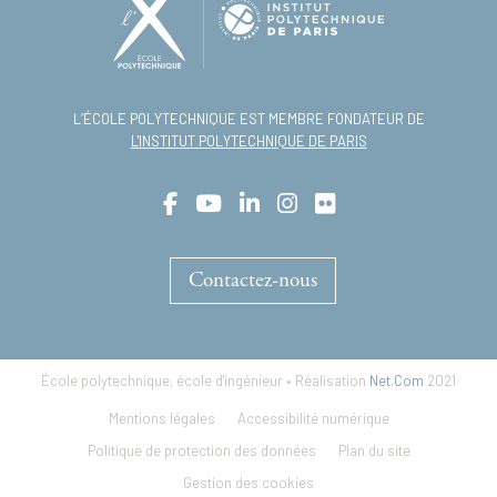
L’ÉCOLE POLYTECHNIQUE EST MEMBRE FONDATEUR DE
L'INSTITUT POLYTECHNIQUE DE PARIS
Contactez-nous
École polytechnique, école d'ingénieur • Réalisation
Net.Com
2021
Footer
Mentions légales
Accessibilité numérique
menu
Politique de protection des données
Plan du site
Gestion des cookies