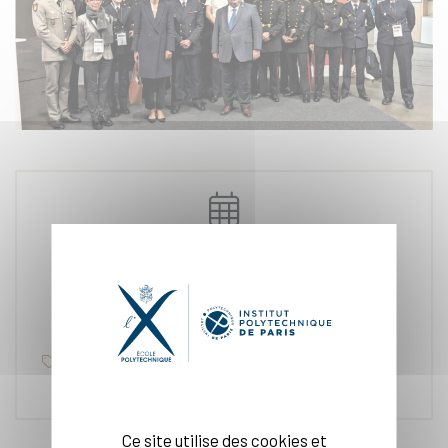
24 nov. 2023
Éducation, Cycle Ingénieur
Ce site utilise des cookies et