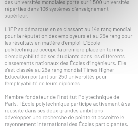
des universités mondiales porte sur 1 500 universités
réparties dans 106 systèmes d'enseignement
supérieur.
L’IPP se démarque en se classant au 14e rang mondial
pour la réputation des employeurs et au 25e rang pour
les résultats en matière d’emploi. L’École
polytechnique occupe la première place en termes
d’employabilité de ses étudiants dans les différents
classements nationaux des Écoles d’ingénieurs. Elle
s’est classée au 26e rang mondial Times Higher
Education portant sur 250 universités pour
l’employabilité de leurs diplômés.
Membre fondateur de l’Institut Polytechnique de
Paris, l’École polytechnique participe activement à sa
réussite dans ses deux grandes ambitions :
développer une recherche de pointe et accroître le
rayonnement international des Écoles participantes.