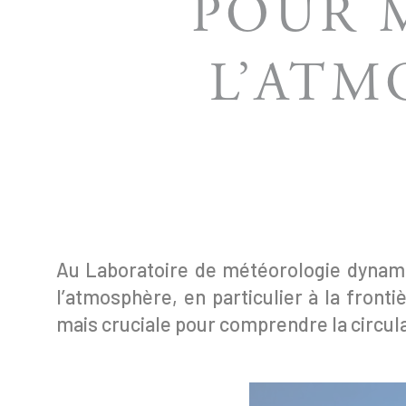
POUR 
L’ATM
Au Laboratoire de météorologie dynami
l’atmosphère, en particulier à la front
mais cruciale pour comprendre la circul