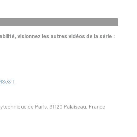
lité, visionnez les autres vidéos de la série :
 MSc&T
ytechnique de Paris, 91120 Palaiseau, France