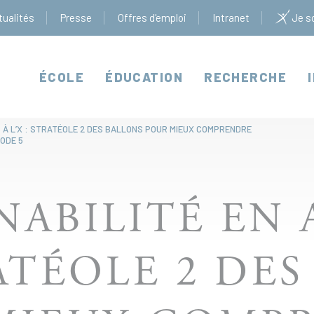
tualités
Presse
Offres d'emploi
Intranet
Je so
ÉCOLE
ÉDUCATION
RECHERCHE
 À L’X : STRATÉOLE 2 DES BALLONS POUR MIEUX COMPRENDRE
SODE 5
NABILITÉ EN 
RATÉOLE 2 DE