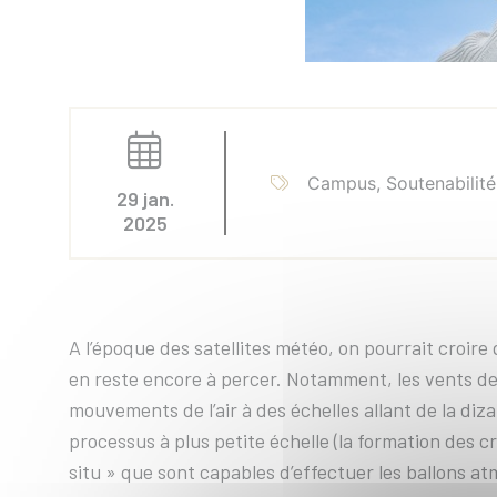
Campus, Soutenabilité
29 jan.
2025
A l’époque des satellites météo, on pourrait croire 
en reste encore à percer. Notamment, les vents de
mouvements de l’air à des échelles allant de la di
processus à plus petite échelle (la formation des c
situ » que sont capables d’effectuer les ballons a