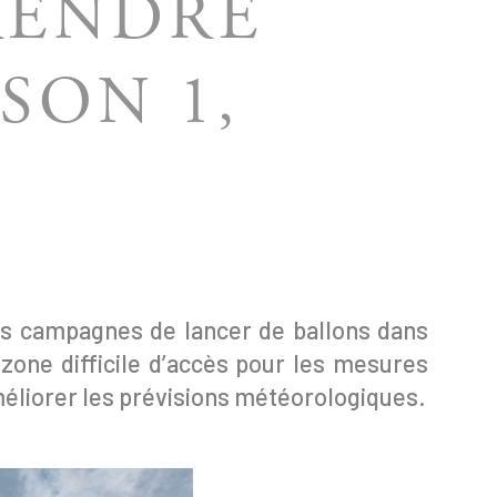
RENDRE
SON 1,
es campagnes de lancer de ballons dans
 zone difficile d’accès pour les mesures
méliorer les prévisions météorologiques.