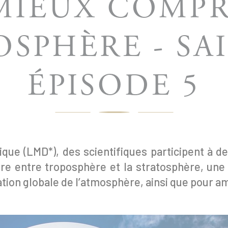
MIEUX COMP
OSPHÈRE - SAI
ÉPISODE 5
que (LMD*), des scientifiques participent à d
ière entre troposphère et la stratosphère, une
ation globale de l’atmosphère, ainsi que pour a