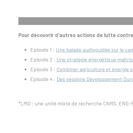
Pour découvrir d'autres actions de lutte contre 
Episode 1 :
Une balade audioguidée sur le c
Episode 2 :
Une stratégie énergétique maîtri
Episode 3 :
Combiner agriculture et énergie s
Episode 4 :
Des sessions Développement Dura
*LMD : une unité mixte de recherche CNRS, ENS-PS