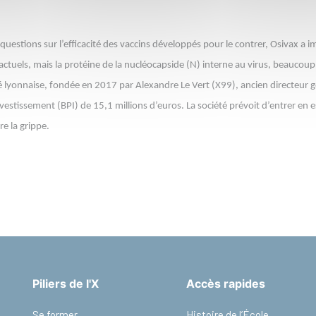
questions sur l’efficacité des vaccins développés pour le contrer, Osivax a 
tuels, mais la protéine de la nucléocapside (N) interne au virus, beaucoup p
iété lyonnaise, fondée en 2017 par Alexandre Le Vert (X99), ancien directeur g
estissement (BPI) de 15,1 millions d’euros. La société prévoit d’entrer en e
re la grippe.
Piliers de l'X
Accès rapides
Se former
Histoire de l’École