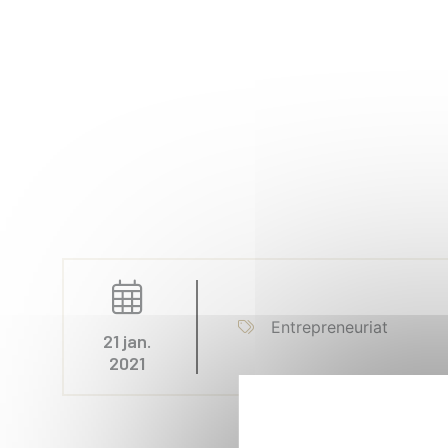
Entrepreneuriat
21 jan.
2021