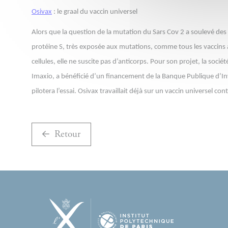
Osivax
: le graal du vaccin universel
Alors que la question de la mutation du Sars Cov 2 a soulevé des 
protéine S, très exposée aux mutations, comme tous les vaccins ac
cellules, elle ne suscite pas d’anticorps. Pour son projet, la soc
Imaxio, a bénéficié d’un financement de la Banque Publique d’Inv
pilotera l’essai. Osivax travaillait déjà sur un vaccin universel cont
Retour