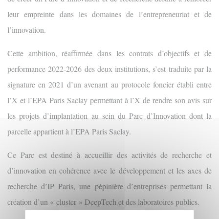
leur empreinte dans les domaines de l’entrepreneuriat et de
l’innovation.
Cette ambition, réaffirmée dans les contrats d’objectifs et de
performance 2022-2026 des deux institutions, s’est traduite par la
signature en 2021 d’un avenant au protocole foncier établi entre
l’X et l’EPA Paris Saclay permettant à l’X de rendre son avis sur
les projets d’implantation au sein du Parc d’Innovation dont la
parcelle appartient à l’EPA Paris Saclay.
Ce Parc est destiné à accueillir des activités de recherche et
d’innovation en cohérence avec le développement et les axes de
recherche d’IP Paris, une pépinière d’entreprises permettant la
création d’un « cluster » DeepTech et des laboratoires publics.