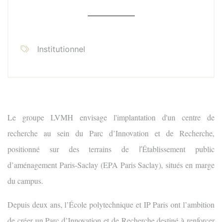
Institutionnel
Le groupe LVMH envisage l'implantation d'un centre de
recherche au sein du Parc d’Innovation et de Recherche,
l’
positionné sur des terrains de
É
tablissement public
d’aménagement Paris-Saclay (EPA Paris Saclay), situés en marge
du campus.
Depuis deux ans, l’École polytechnique et IP Paris ont l’ambition
de créer un Parc d’Innovation et de Recherche destiné à renforcer