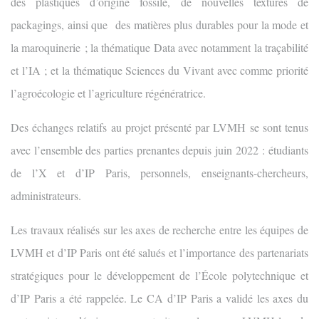
des plastiques d’origine fossile, de nouvelles textures de
packagings, ainsi que des matières plus durables pour la mode et
la maroquinerie ; la thématique Data avec notamment la traçabilité
et l’IA ; et la thématique Sciences du Vivant avec comme priorité
l’agroécologie et l’agriculture régénératrice.
Des échanges relatifs au projet présenté par LVMH se sont tenus
avec l’ensemble des parties prenantes depuis juin 2022 : étudiants
de l’X et d’IP Paris, personnels, enseignants-chercheurs,
administrateurs.
Les travaux réalisés sur les axes de recherche entre les équipes de
LVMH et d’IP Paris ont été salués et l’importance des partenariats
stratégiques pour le développement de l’École polytechnique et
d’IP Paris a été rappelée. Le CA d’IP Paris a validé les axes du