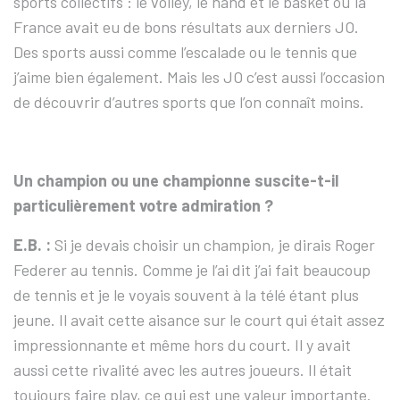
sports collectifs : le volley, le hand et le basket où la
France avait eu de bons résultats aux derniers JO.
Des sports aussi comme l’escalade ou le tennis que
j’aime bien également. Mais les JO c’est aussi l’occasion
de découvrir d’autres sports que l’on connaît moins.
Un champion ou une championne suscite-t-il
particulièrement votre admiration ?
E.B. :
Si je devais choisir un champion, je dirais Roger
Federer au tennis. Comme je l’ai dit j’ai fait beaucoup
de tennis et je le voyais souvent à la télé étant plus
jeune. Il avait cette aisance sur le court qui était assez
impressionnante et même hors du court. Il y avait
aussi cette rivalité avec les autres joueurs. Il était
toujours faire play, ce qui est une valeur importante.