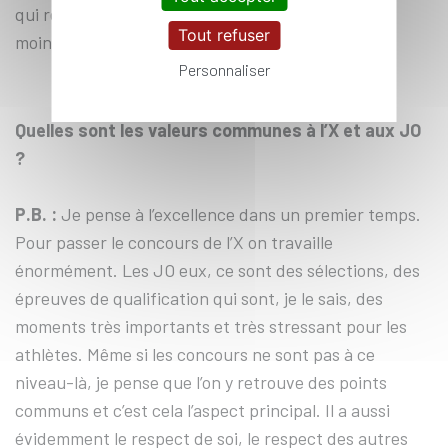
qui requièrent des talents différents et où l’on est
Tout refuser
moins seul face à soi-même.
Personnaliser
Quelles sont les valeurs communes à l’X et aux JO
?
P.B. :
Je pense à l’excellence dans un premier temps.
Pour passer le concours de l’X on travaille
énormément. Les JO eux, ce sont des sélections, des
épreuves de qualification qui sont, je le sais, des
moments très importants et très stressant pour les
athlètes. Même si les concours ne sont pas à ce
niveau-là, je pense que l’on y retrouve des points
communs et c’est cela l’aspect principal. Il a aussi
évidemment le respect de soi, le respect des autres