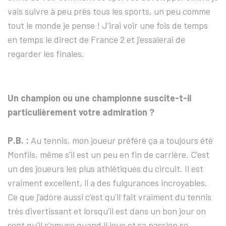
vais suivre à peu près tous les sports, un peu comme
tout le monde je pense ! J’irai voir une fois de temps
en temps le direct de France 2 et j’essaierai de
regarder les finales.
Un champion ou une championne suscite-t-il
particulièrement votre admiration ?
P.B. :
Au tennis, mon joueur préféré ça a toujours été
Monfils, même s’il est un peu en fin de carrière. C’est
un des joueurs les plus athlétiques du circuit. Il est
vraiment excellent, il a des fulgurances incroyables.
Ce que j’adore aussi c’est qu’il fait vraiment du tennis
très divertissant et lorsqu’il est dans un bon jour on
sent qu’il s’amuse quand il joue et sa passion se