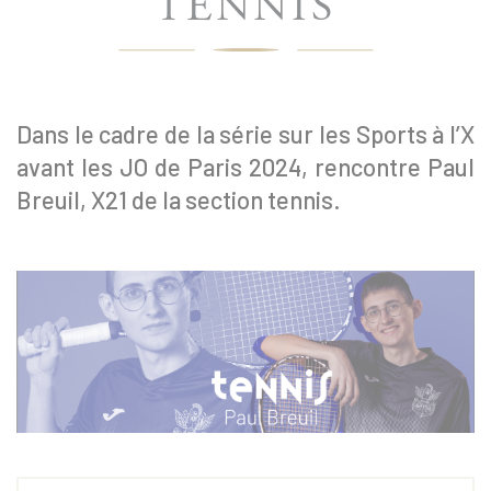
TENNIS
Dans le cadre de la série sur les Sports à l’X
avant les JO de Paris 2024, rencontre Paul
Breuil, X21 de la section tennis.