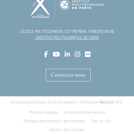
L’ÉCOLE POLYTECHNIQUE EST MEMBRE FONDATEUR DE
L'INSTITUT POLYTECHNIQUE DE PARIS
Contactez-nous
École polytechnique, école d'ingénieur • Réalisation
Net.Com
2021
Footer
Mentions légales
Accessibilité numérique
menu
Politique de protection des données
Plan du site
Gestion des cookies