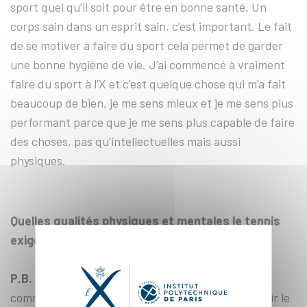
sport quel qu’il soit pour être en bonne santé. Un
corps sain dans un esprit sain, c’est important. Le fait
de se motiver à faire du sport cela permet de garder
une bonne hygiène de vie. J’ai commencé à vraiment
faire du sport à l’X et c’est quelque chose qui m’a fait
beaucoup de bien, je me sens mieux et je me sens plus
performant parce que je me sens plus capable de faire
des choses, pas qu’intellectuelles mais aussi
physiques.
Quelles qualités physiques et mentales le tennis
exige-t-il ?
P.B. :
Évidemment, il a des qualités techniques,
comme le fait de bien savoir faire les gestes, d’avoir le