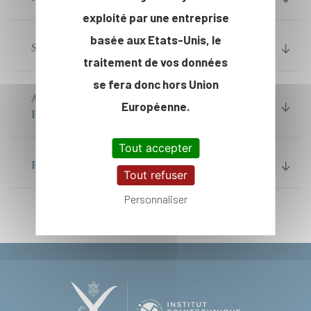
exploité par une entreprise
basée aux Etats-Unis, le
STATUT DES ÉLÈVES ÉTRANGERS
traitement de vos données
se fera donc hors Union
ADMISSION DANS LES SERVICES
Européenne.
PUBLICS DES ÉLÈVES FRANÇAIS
Tout accepter
FORMATION PAR LA RECHERCHE
Tout refuser
Personnaliser