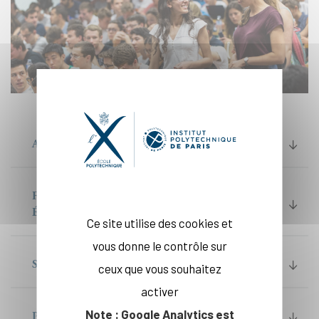
ADMISSION
FORMATION DES ÉLÈVES FRANÇAIS ET
ÉTRANGERS
Ce site utilise des cookies et
vous donne le contrôle sur
STATUT DES ÉLÈVES FRANÇAIS
ceux que vous souhaitez
activer
Note : Google Analytics est
PANTOUFLE - OBLIGATION DÉCENNALE