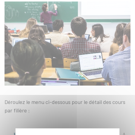
Déroulez le menu ci-dessous pour le détail des cours
par filière :
BACHELOR