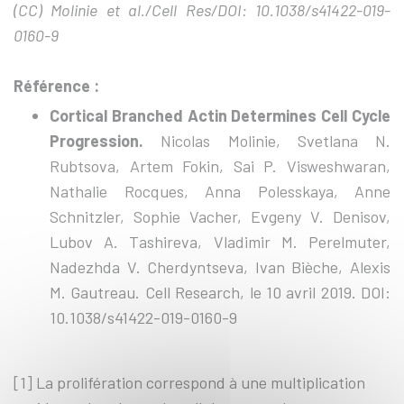
(CC) Molinie et al./Cell Res/DOI: 10.1038/s41422-019-
0160-9
Référence :
Cortical Branched Actin Determines Cell Cycle
Progression.
Nicolas Molinie, Svetlana N.
Rubtsova, Artem Fokin, Sai P. Visweshwaran,
Nathalie Rocques, Anna Polesskaya, Anne
Schnitzler, Sophie Vacher, Evgeny V. Denisov,
Lubov A. Tashireva, Vladimir M. Perelmuter,
Nadezhda V. Cherdyntseva, Ivan Bièche, Alexis
M. Gautreau. Cell Research, le 10 avril 2019. DOI:
10.1038/s41422-019-0160-9
[1]
La prolifération correspond à une multiplication