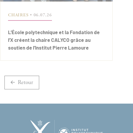
CHAIRES
• 06.07.26
L’École polytechnique et la Fondation de
l’X créent la chaire CALYCO grâce au
soutien de l’Institut Pierre Lamoure
Retour