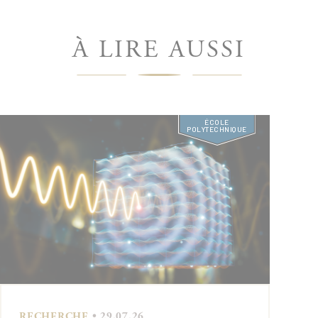
À LIRE AUSSI
ÉCOLE
POLYTECHNIQUE
RECHERCHE
• 29.07.26