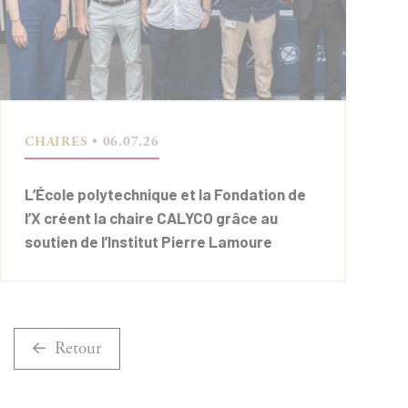
CHAIRES
• 06.07.26
L’École polytechnique et la Fondation de
l’X créent la chaire CALYCO grâce au
soutien de l’Institut Pierre Lamoure
Retour