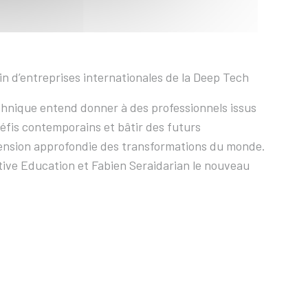
in d’entreprises internationales de la Deep Tech
echnique entend donner à des professionnels issus
défis contemporains et bâtir des futurs
éhension approfondie des transformations du monde.
tive Education et Fabien Seraidarian le nouveau