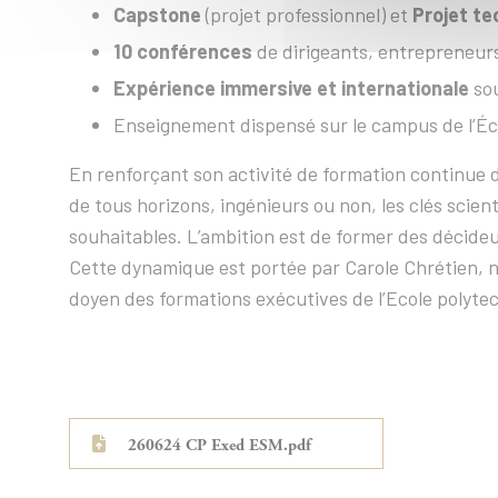
Capstone
(projet professionnel) et
Projet te
10 conférences
de dirigeants, entrepreneur
Expérience immersive et internationale
sou
Enseignement dispensé sur le campus de l’Écol
En renforçant son activité de formation continue d
de tous horizons, ingénieurs ou non, les clés scien
souhaitables. L’ambition est de former des décide
Cette dynamique est portée par Carole Chrétien, n
doyen des formations exécutives de l’Ecole polyte
260624 CP Exed ESM.pdf