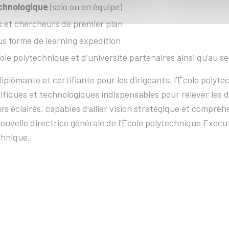
chnologique
(solo ou en équipe)
s et chercheurs de premier plan
s forme de learning expedition
e polytechnique et d’université partenaires ainsi qu’au se
iplômante et certifiante pour les dirigeants, l’École polyt
tifiques et technologiques indispensables pour relever les 
urs éclairés, capables d’allier vision stratégique et compr
ouvelle directrice générale de l’École polytechnique Execu
chnique.