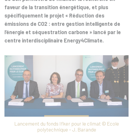
faveur de la transition énergétique, et plus
spécifiquement le projet « Réduction des
émissions de CO2 : entre gestion intelligente de
l’énergie et séquestration carbone » lancé par le
centre interdisciplinaire Energy4Climate.
Lancement du fonds Ifker pour le climat © Ecole
polytechnique – J. Barande