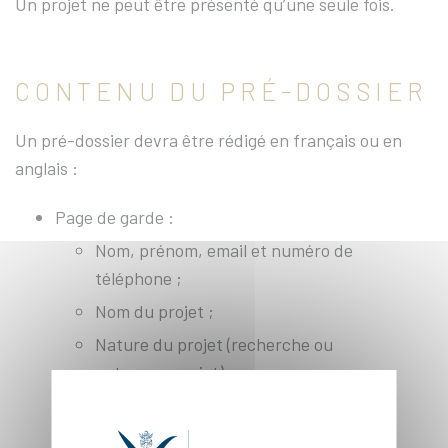
Un projet ne peut être présenté qu’une seule fois.
CONTENU DU PRÉ-DOSSIER
Un pré-dossier devra être rédigé en français ou en
anglais :
Page de garde :
Nom, prénom, email et numéro de
téléphone ;
Nom du projet ;
Nature du projet (recherche ou
entrepreneuriat) ;
Nom de l’école ;
Nom de l’institution d’accueil ;