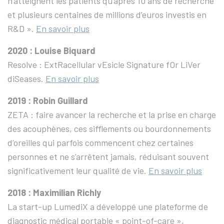
n’atteignent les patients qu’après 10 ans de recherche
et plusieurs centaines de millions d’euros investis en
R&D ».
En savoir plus
2020 : Louise Biquard
Resolve : ExtRacellular vEsicle Signature fOr LiVer
diSeases.
En savoir plus
2019 : Robin Guillard
ZETA : faire avancer la recherche et la prise en charge
des acouphènes, ces sifflements ou bourdonnements
d’oreilles qui parfois commencent chez certaines
personnes et ne s’arrêtent jamais, réduisant souvent
significativement leur qualité de vie.
En savoir plus
2018 : Maximilian Richly
La start-up LumediX a développé une plateforme de
diagnostic médical portable « point-of-care »,