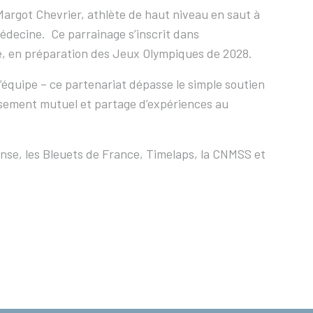
 Margot Chevrier, athlète de haut niveau en saut à
édecine. Ce parrainage s’inscrit dans
e, en préparation des Jeux Olympiques de 2028.
’équipe – ce partenariat dépasse le simple soutien
hissement mutuel et partage d’expériences au
ense, les Bleuets de France, Timelaps, la CNMSS et