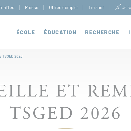
tualités
Presse
Offres d'emploi
Intranet
Je so
ÉCOLE
ÉDUCATION
RECHERCHE
E TSGED 2026
EILLE ET RE
TSGED 2026