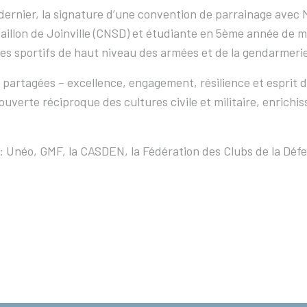
er dernier, la signature d’une convention de parrainage avec
aillon de Joinville (CNSD) et étudiante en 5ème année de m
es sportifs de haut niveau des armées et de la gendarmeri
partagées – excellence, engagement, résilience et esprit d
couverte réciproque des cultures civile et militaire, enric
 : Unéo, GMF, la CASDEN, la Fédération des Clubs de la Déf