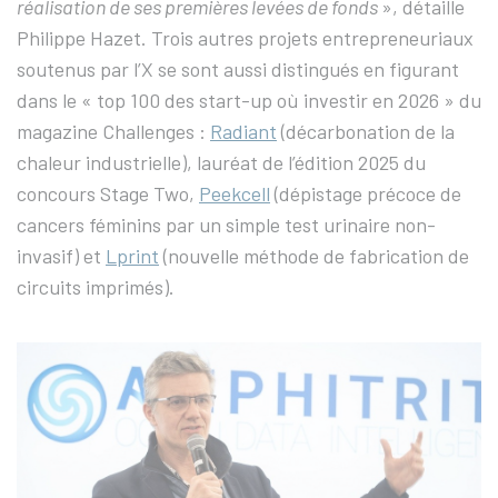
réalisation de ses premières levées de fonds
», détaille
Philippe Hazet. Trois autres projets entrepreneuriaux
soutenus par l’X se sont aussi distingués en figurant
dans le « top 100 des start-up où investir en 2026 » du
magazine Challenges :
Radiant
(décarbonation de la
chaleur industrielle), lauréat de l’édition 2025 du
concours Stage Two,
Peekcell
(dépistage précoce de
cancers féminins par un simple test urinaire non-
invasif) et
Lprint
(nouvelle méthode de fabrication de
circuits imprimés).