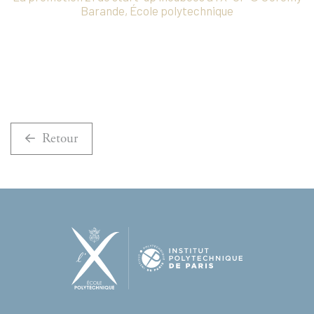
Barande, École polytechnique
Retour