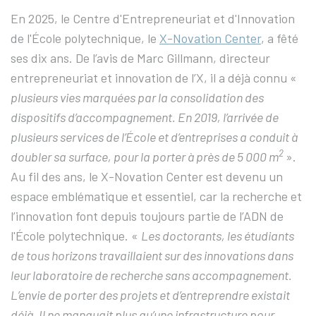
En 2025, le Centre d'Entrepreneuriat et d'Innovation
de l'École polytechnique, le
X-Novation Center
, a fêté
ses dix ans. De l’avis de Marc Gillmann, directeur
entrepreneuriat et innovation de l’X, il a déjà connu «
plusieurs vies marquées par la consolidation des
dispositifs d’accompagnement. En 2019, l’arrivée de
plusieurs services de l’École et d’entreprises a conduit à
2
doubler sa surface, pour la porter à près de 5 000 m
».
Au fil des ans, le X-Novation Center est devenu un
espace emblématique et essentiel, car la recherche et
l’innovation font depuis toujours partie de l’ADN de
l'École polytechnique. «
Les doctorants, les étudiants
de tous horizons travaillaient sur des innovations dans
leur laboratoire de recherche sans accompagnement.
L’envie de porter des projets et d’entreprendre existait
déjà. Il ne manquait plus qu’une infrastructure pour