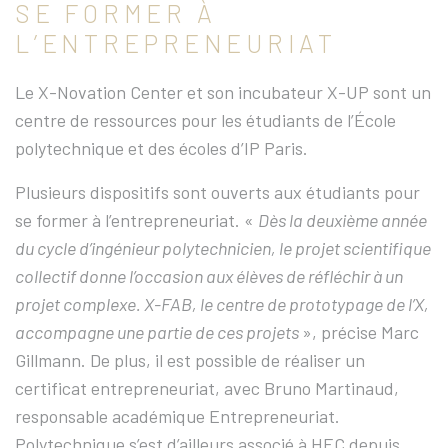
SE FORMER À
L’ENTREPRENEURIAT
Le X-Novation Center et son incubateur X-UP sont un
centre de ressources pour les étudiants de l’École
polytechnique et des écoles d’IP Paris.
Plusieurs dispositifs sont ouverts aux étudiants pour
se former à l’entrepreneuriat. «
Dès la deuxième année
du cycle d’ingénieur polytechnicien, le projet scientifique
collectif donne l’occasion aux élèves de réfléchir à un
projet complexe. X-FAB, le centre de prototypage de l’X,
accompagne une partie de ces projets
», précise Marc
Gillmann. De plus, il est possible de réaliser un
certificat entrepreneuriat, avec Bruno Martinaud,
responsable académique Entrepreneuriat.
Polytechnique s’est d’ailleurs associé à HEC depuis