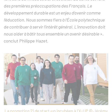
des premières préoccupations des Français. Le
développement durable est un enjeu d’avenir comme
l’éducation. Nous sommes fiers à l’École polytechnique
de contribuer à servir l’intérêt général. L’innovation doit
nous aider à bâtir tous ensemble un avenir désirable
»,
conclut Philippe Hazet.
La promotion 21 de start-up incubées à l'X-UP © Jérémy