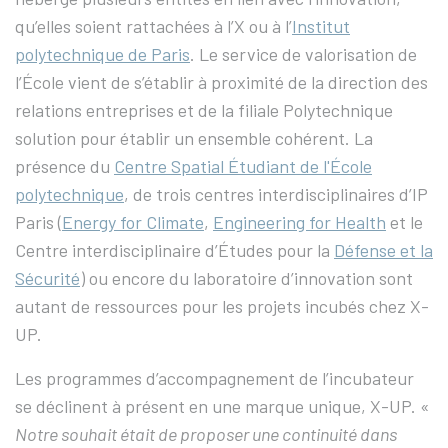
qu’elles soient rattachées à l’X ou à l’
Institut
polytechnique de Paris
. Le service de valorisation de
l’École vient de s’établir à proximité de la direction des
relations entreprises et de la filiale Polytechnique
solution pour établir un ensemble cohérent. La
présence du
Centre Spatial Étudiant de l'École
polytechnique
, de trois centres interdisciplinaires d’IP
Paris (
Energy for Climate
,
Engineering for Health
et le
Centre interdisciplinaire d’Études pour la
Défense et la
Sécurité
) ou encore du laboratoire d’innovation sont
autant de ressources pour les projets incubés chez X-
UP.
Les programmes d’accompagnement de l’incubateur
se déclinent à présent en une marque unique, X-UP. «
Notre souhait était de proposer une continuité dans