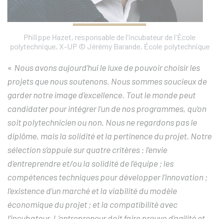
Philippe Hazet, responsable de l'incubateur de l'École
polytechnique, X-UP © Jérémy Barande, École polytechnique
«
Nous avons aujourd’hui le luxe de pouvoir choisir les
projets que nous soutenons. Nous sommes soucieux de
garder notre image d’excellence. Tout le monde peut
candidater pour intégrer l’un de nos programmes, qu’on
soit polytechnicien ou non. Nous ne regardons pas le
diplôme, mais la solidité et la pertinence du projet. Notre
sélection s’appuie sur quatre critères : l’envie
d’entreprendre et/ou la solidité de l’équipe ; les
compétences techniques pour développer l’innovation ;
l’existence d’un marché et la viabilité du modèle
économique du projet ; et la compatibilité avec
l’incubateur. L’entrepreneur doit faire preuve d’agilité et