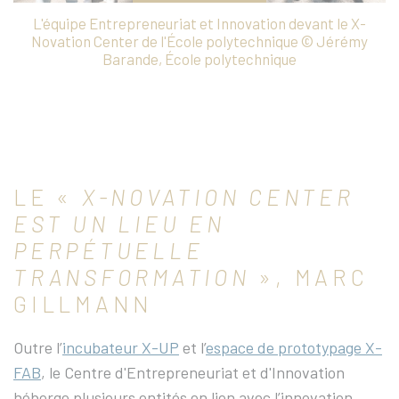
L'équipe Entrepreneuriat et Innovation devant le X-
Novation Center de l'École polytechnique © Jérémy
Barande, École polytechnique
LE «
X-NOVATION CENTER
EST UN LIEU EN
PERPÉTUELLE
TRANSFORMATION
», MARC
GILLMANN
Outre l’
incubateur X-UP
et l’
espace de prototypage X-
FAB
, le Centre d'Entrepreneuriat et d'Innovation
héberge plusieurs entités en lien avec l’innovation,