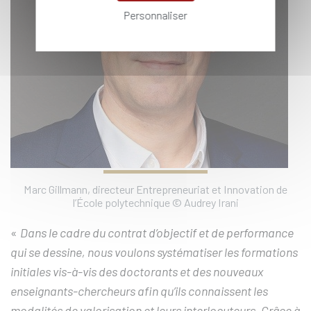
Personnaliser
Marc Gillmann, directeur Entrepreneuriat et Innovation de
l’École polytechnique © Audrey Irani
«
Dans le cadre du contrat d’objectif et de performance
qui se dessine, nous voulons systématiser les formations
initiales vis-à-vis des doctorants et des nouveaux
enseignants-chercheurs afin qu’ils connaissent les
modalités de valorisation et leurs interlocuteurs. Grâce à