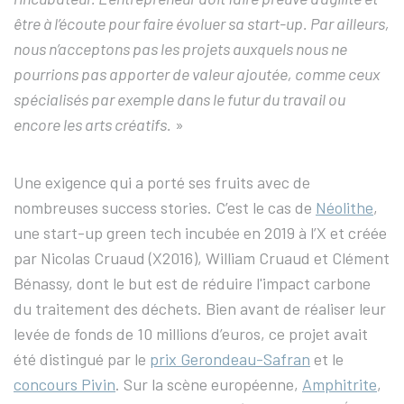
être à l’écoute pour faire évoluer sa start-up. Par ailleurs,
nous n’acceptons pas les projets auxquels nous ne
pourrions pas apporter de valeur ajoutée, comme ceux
spécialisés par exemple dans le futur du travail ou
encore les arts créatifs.
»
Une exigence qui a porté ses fruits avec de
nombreuses success stories. C’est le cas de
Néolithe
,
une start-up green tech incubée en 2019 à l’X et créée
par Nicolas Cruaud (X2016), William Cruaud et Clément
Bénassy, dont le but est de réduire l'impact carbone
du traitement des déchets. Bien avant de réaliser leur
levée de fonds de 10 millions d’euros, ce projet avait
été distingué par le
prix Gerondeau-Safran
et le
concours Pivin
. Sur la scène européenne,
Amphitrite
,