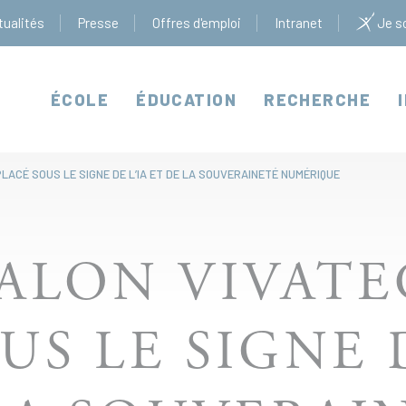
tualités
Presse
Offres d'emploi
Intranet
Je so
ÉCOLE
ÉDUCATION
RECHERCHE
PLACÉ SOUS LE SIGNE DE L’IA ET DE LA SOUVERAINETÉ NUMÉRIQUE
SALON VIVATE
US LE SIGNE D