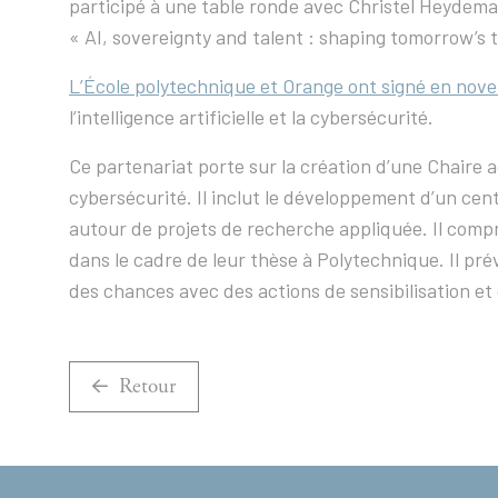
participé à une table ronde avec Christel Heydeman
« AI, sovereignty and talent : shaping tomorrow’s t
L’École polytechnique et Orange ont signé en nov
l’intelligence artificielle et la cybersécurité.
Ce partenariat porte sur la création d’une Chaire a
cybersécurité. Il inclut le développement d’un c
autour de projets de recherche appliquée. Il comp
dans le cadre de leur thèse à Polytechnique. Il pré
des chances avec des actions de sensibilisation et
Retour