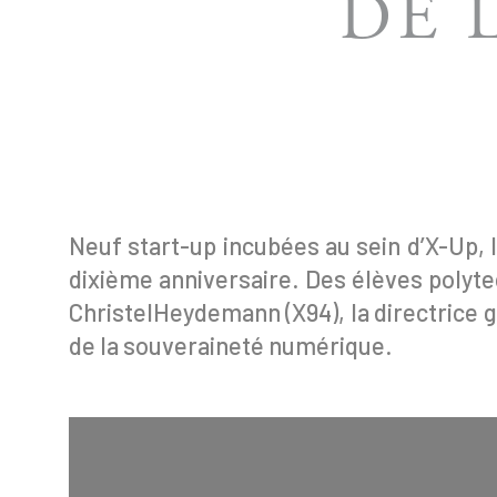
DE 
Neuf start-up incubées au sein d’X-Up, l
dixième anniversaire. Des élèves polyte
ChristelHeydemann (X94), la directrice 
de la souveraineté numérique.