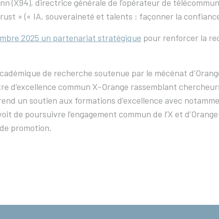
n (X94), directrice générale de l’opérateur de télécommuni
rust » (« IA, souveraineté et talents : façonner la confian
embre 2025 un partenariat stratégique
pour renforcer la re
cadémique de recherche soutenue par le mécénat d’Orange et 
entre d’excellence commun X-Orange rassemblant chercheurs
rend un soutien aux formations d’excellence avec notamment
voit de poursuivre l’engagement commun de l’X et d’Orange en 
 de promotion.