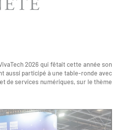
NETÉ
 VivaTech 2026 qui fêtait cette année son
t aussi participé à une table-ronde avec
 et de services numériques, sur le thème