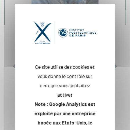
Recherche
partenariale
En savoir plus
Ce site utilise des cookies et
vous donne le contrôle sur
ceux que vous souhaitez
activer
Note : Google Analytics est
INNOVATION
exploité par une entreprise
basée aux Etats-Unis, le