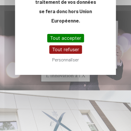
traitement de vos données
se fera donc hors Union
Européenne.
Tout accepter
Tout refuser
Personnaliser
L'innovation à l'X