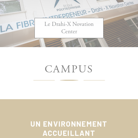
Le Drahi-X Novation
Center
CAMPUS
UN ENVIRONNEMENT
ACCUEILLANT