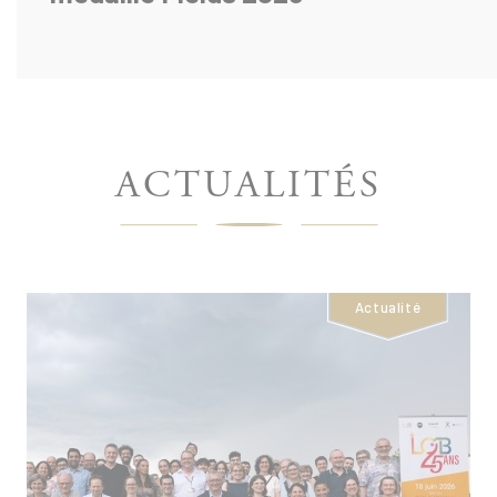
ÉCOLE
ACTUALITÉS
POLYTECHNIQUE
-
Actualité
PAGE
D'ACCUEIL