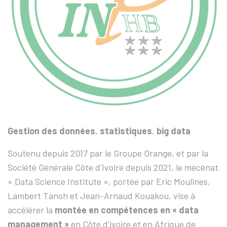
Gestion des données
,
statistiques
,
big data
Soutenu depuis 2017 par le Groupe Orange, et par la
Société Générale Côte d'Ivoire depuis 2021, le mécénat
« Data Science Institute », portée par Eric Moulines,
Lambert Tanoh et Jean-Arnaud Kouakou, vise à
accélérer la
montée en compétences en « data
management »
en Côte d‘ivoire et en Afrique de