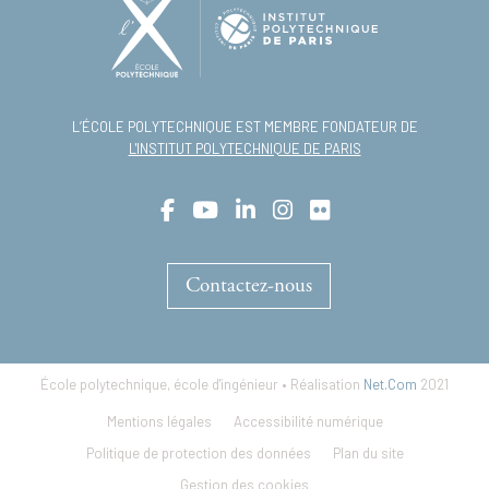
L’ÉCOLE POLYTECHNIQUE EST MEMBRE FONDATEUR DE
L'INSTITUT POLYTECHNIQUE DE PARIS
Contactez-nous
École polytechnique, école d'ingénieur • Réalisation
Net.Com
2021
Footer
Mentions légales
Accessibilité numérique
menu
Politique de protection des données
Plan du site
Gestion des cookies