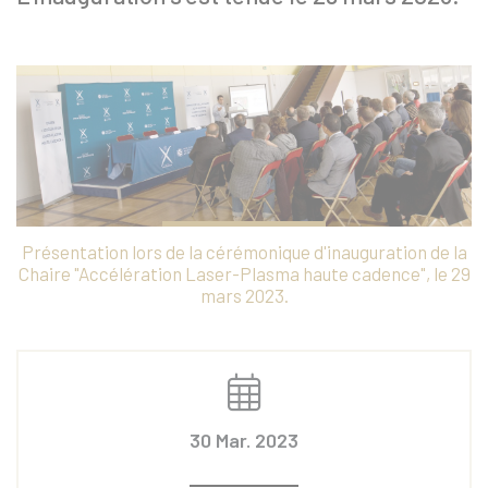
Présentation lors de la cérémonique d'inauguration de la
Chaire "Accélération Laser-Plasma haute cadence", le 29
mars 2023.
30 Mar. 2023