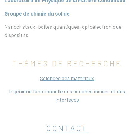
Laboratoire de Physique de la Matière Condensée
Groupe de chimie du solide
Nanocristaux, boites quantiques, optoélectronique,
dispositifs
THÈMES DE RECHERCHE
Sciences des matériaux
Ingénierie fonctionnelle des couches minces et des
interfaces
CONTACT