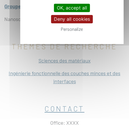
Groupe de chimie du solide
OK, accept all
Nanosciences, Chimie de surface
Deny all cookies
Personalize
THÈMES DE RECHERCHE
Sciences des matériaux
Ingénierie fonctionnelle des couches minces et des
interfaces
CONTACT
Office: XXXX