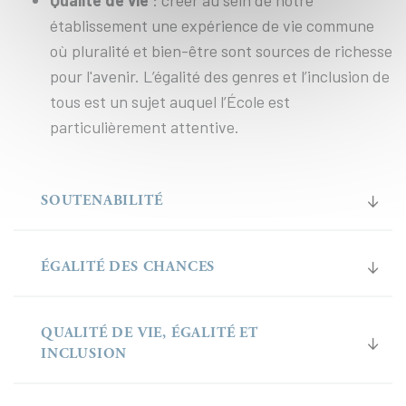
Qualité de vie
: créer au sein de notre
établissement une expérience de vie commune
où pluralité et bien-être sont sources de richesse
pour l'avenir. L’égalité des genres et l’inclusion de
tous est un sujet auquel l’École est
particulièrement attentive.
SOUTENABILITÉ
ÉGALITÉ DES CHANCES
QUALITÉ DE VIE, ÉGALITÉ ET
INCLUSION